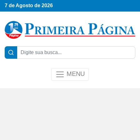
7 de Agosto de 2026
MENU