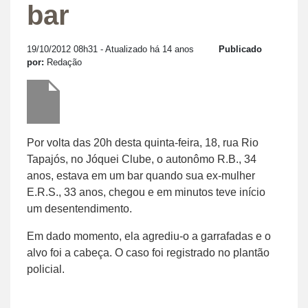
bar
19/10/2012 08h31
- Atualizado há 14 anos
Publicado
por:
Redação
Por volta das 20h desta quinta-feira, 18, rua Rio
Tapajós, no Jóquei Clube, o autonômo R.B., 34
anos, estava em um bar quando sua ex-mulher
E.R.S., 33 anos, chegou e em minutos teve início
um desentendimento.
Em dado momento, ela agrediu-o a garrafadas e o
alvo foi a cabeça. O caso foi registrado no plantão
policial.