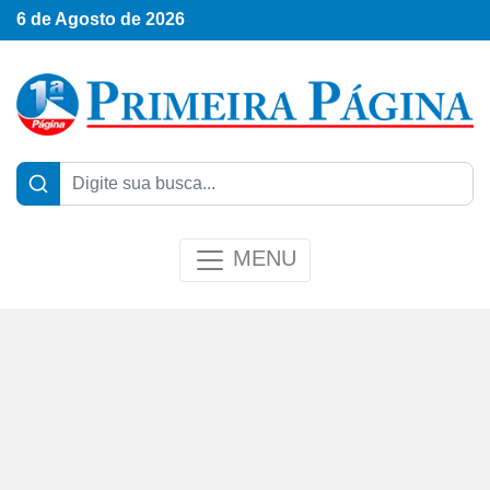
6 de Agosto de 2026
MENU