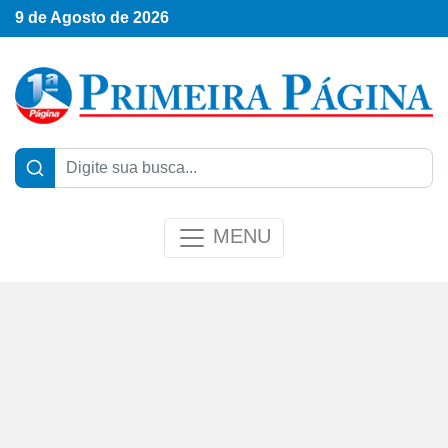
9 de Agosto de 2026
MENU