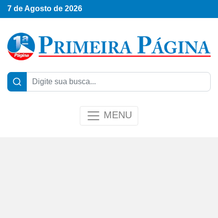
7 de Agosto de 2026
MENU