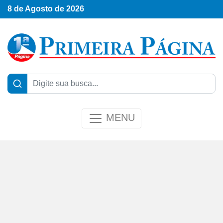
8 de Agosto de 2026
MENU