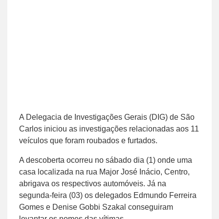
A Delegacia de Investigações Gerais (DIG) de São
Carlos iniciou as investigações relacionadas aos 11
veículos que foram roubados e furtados.
A descoberta ocorreu no sábado dia (1) onde uma
casa localizada na rua Major José Inácio, Centro,
abrigava os respectivos automóveis. Já na
segunda-feira (03) os delegados Edmundo Ferreira
Gomes e Denise Gobbi Szakal conseguiram
levantar os nomes das vítimas.