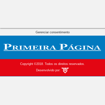
Gerenciar consentimento
Copyright ©2018. Todos os direitos reservados.
Desenvolvido por: