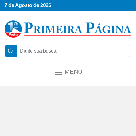
7 de Agosto de 2026
MENU