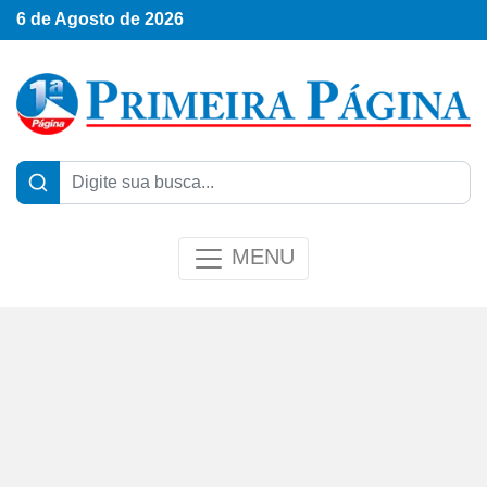
6 de Agosto de 2026
MENU