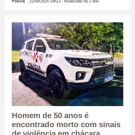
Polícia
22/04/2025 14h13
- Atualizado há 1 ano
Homem de 50 anos é
encontrado morto com sinais
de violência em chácara