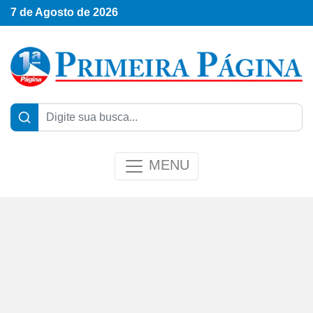
7 de Agosto de 2026
MENU