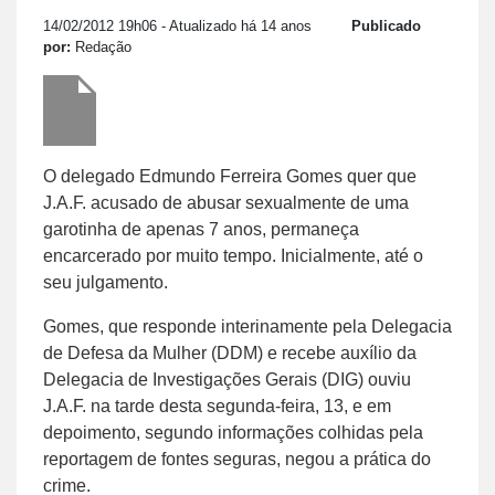
14/02/2012 19h06
- Atualizado há 14 anos
Publicado
por:
Redação
O delegado Edmundo Ferreira Gomes quer que
J.A.F. acusado de abusar sexualmente de uma
garotinha de apenas 7 anos, permaneça
encarcerado por muito tempo. Inicialmente, até o
seu julgamento.
Gomes, que responde interinamente pela Delegacia
de Defesa da Mulher (DDM) e recebe auxílio da
Delegacia de Investigações Gerais (DIG) ouviu
J.A.F. na tarde desta segunda-feira, 13, e em
depoimento, segundo informações colhidas pela
reportagem de fontes seguras, negou a prática do
crime.