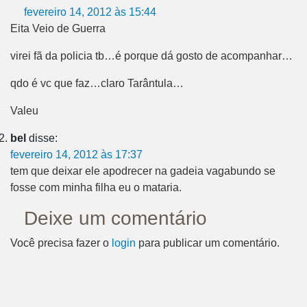
fevereiro 14, 2012 às 15:44
Eita Veio de Guerra
virei fã da policia tb…é porque dá gosto de acompanhar…
qdo é vc que faz…claro Tarântula…
Valeu
bel
disse:
fevereiro 14, 2012 às 17:37
tem que deixar ele apodrecer na gadeia vagabundo se
fosse com minha filha eu o mataria.
Deixe um comentário
Você precisa fazer o
login
para publicar um comentário.