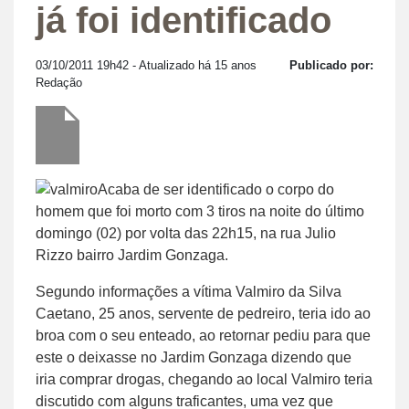
já foi identificado
03/10/2011 19h42
- Atualizado há 15 anos
Publicado por:
Redação
Acaba de ser identificado o corpo do
homem que foi morto com 3 tiros na noite do último
domingo (02) por volta das 22h15, na rua Julio
Rizzo bairro Jardim Gonzaga.
Segundo informações a vítima Valmiro da Silva
Caetano, 25 anos, servente de pedreiro, teria ido ao
broa com o seu enteado, ao retornar pediu para que
este o deixasse no Jardim Gonzaga dizendo que
iria comprar drogas, chegando ao local Valmiro teria
discutido com alguns traficantes, uma vez que