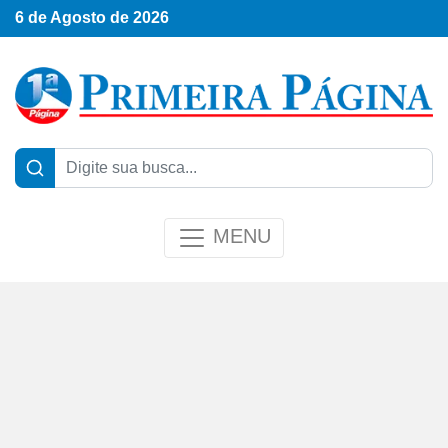
6 de Agosto de 2026
MENU