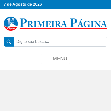
7 de Agosto de 2026
MENU