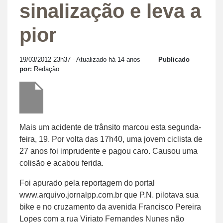
sinalização e leva a
pior
19/03/2012 23h37
- Atualizado há 14 anos
Publicado
por:
Redação
Mais um acidente de trânsito marcou esta segunda-
feira, 19. Por volta das 17h40, uma jovem ciclista de
27 anos foi imprudente e pagou caro. Causou uma
colisão e acabou ferida.
Foi apurado pela reportagem do portal
www.arquivo.jornalpp.com.br
que P.N. pilotava sua
bike e no cruzamento da avenida Francisco Pereira
Lopes com a rua Viriato Fernandes Nunes não