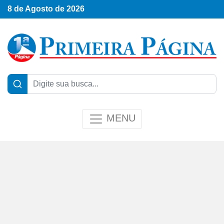
8 de Agosto de 2026
MENU