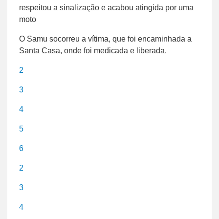
respeitou a sinalização e acabou atingida por uma
moto
O Samu socorreu a vítima, que foi encaminhada a
Santa Casa, onde foi medicada e liberada.
2
3
4
5
6
2
3
4