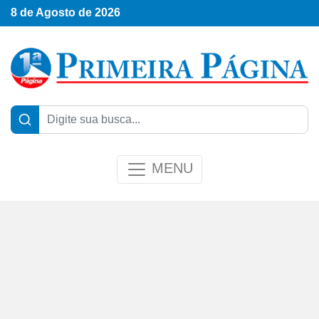
8 de Agosto de 2026
MENU