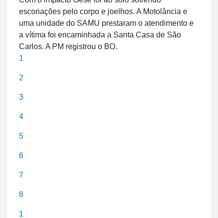
escoriações pelo corpo e joelhos. A Motolância e
uma unidade do SAMU prestaram o atendimento e
a vítima foi encaminhada a Santa Casa de São
Carlos. A PM registrou o BO.
1
2
3
4
5
6
7
8
1