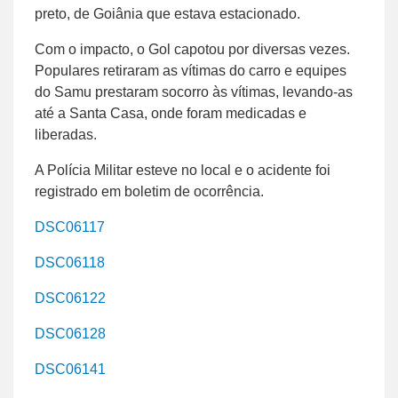
preto, de Goiânia que estava estacionado.
Com o impacto, o Gol capotou por diversas vezes.
Populares retiraram as vítimas do carro e equipes
do Samu prestaram socorro às vítimas, levando-as
até a Santa Casa, onde foram medicadas e
liberadas.
A Polícia Militar esteve no local e o acidente foi
registrado em boletim de ocorrência.
DSC06117
DSC06118
DSC06122
DSC06128
DSC06141