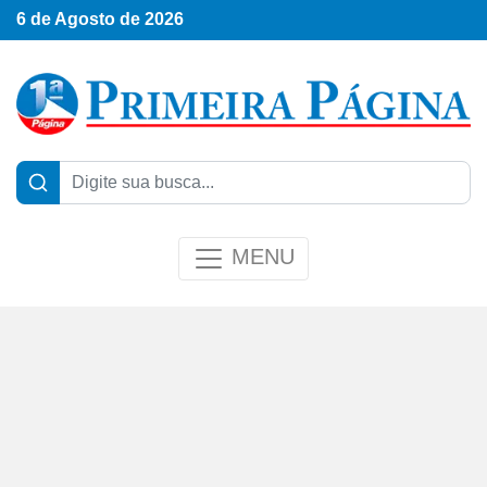
6 de Agosto de 2026
MENU