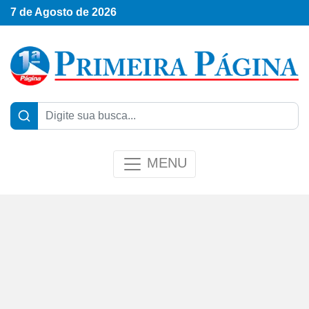
7 de Agosto de 2026
MENU