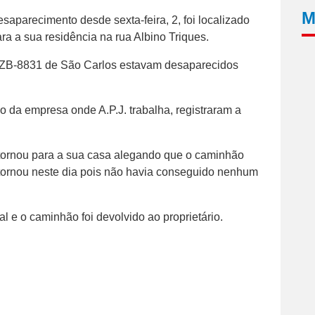
M
parecimento desde sexta-feira, 2, foi localizado
ara a sua residência na rua Albino Triques.
 CZB-8831 de São Carlos estavam desaparecidos
o da empresa onde A.P.J. trabalha, registraram a
retornou para a sua casa alegando que o caminhão
tornou neste dia pois não havia conseguido nenhum
ial e o caminhão foi devolvido ao proprietário.