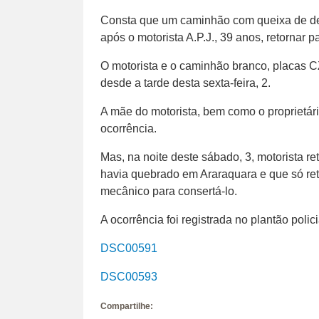
Consta que um caminhão com queixa de desa
após o motorista A.P.J., 39 anos, retornar p
O motorista e o caminhão branco, placas
desde a tarde desta sexta-feira, 2.
A mãe do motorista, bem como o proprietári
ocorrência.
Mas, na noite deste sábado, 3, motorista 
havia quebrado em Araraquara e que só re
mecânico para consertá-lo.
A ocorrência foi registrada no plantão polic
DSC00591
DSC00593
Compartilhe: