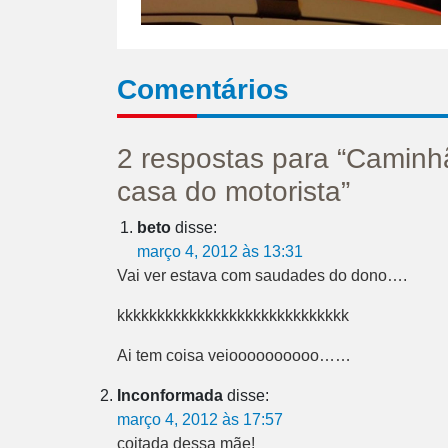
Comentários
2 respostas para “Caminh
casa do motorista”
beto
disse:
março 4, 2012 às 13:31
Vai ver estava com saudades do dono….
kkkkkkkkkkkkkkkkkkkkkkkkkkkkk
Ai tem coisa veioooooooooo……
Inconformada
disse:
março 4, 2012 às 17:57
coitada dessa mãe!