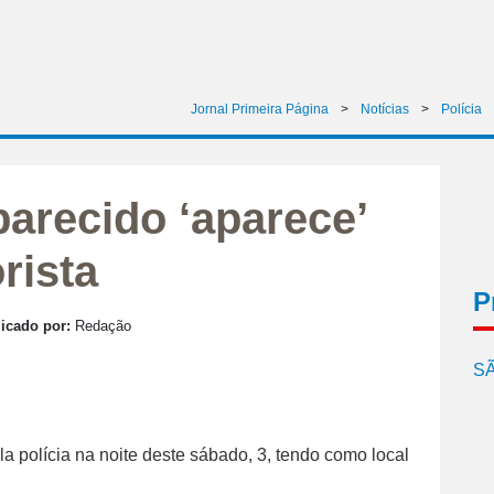
Jornal Primeira Página
>
Notícias
>
Polícia
arecido ‘aparece’
rista
P
icado por:
Redação
SÃ
la polícia na noite deste sábado, 3, tendo como local