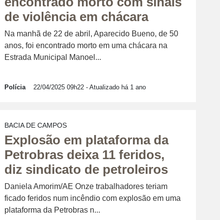
encontrado morto com sinais
de violência em chácara
Na manhã de 22 de abril, Aparecido Bueno, de 50
anos, foi encontrado morto em uma chácara na
Estrada Municipal Manoel...
Polícia
22/04/2025 09h22
- Atualizado há 1 ano
BACIA DE CAMPOS
Explosão em plataforma da
Petrobras deixa 11 feridos,
diz sindicato de petroleiros
Daniela Amorim/AE Onze trabalhadores teriam
ficado feridos num incêndio com explosão em uma
plataforma da Petrobras n...