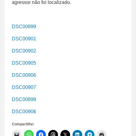
agressor não foi localizado.
DSC00899
DSC00901
DSC00902
DSC00905
DSC00906
DSC00907
DSC00899
DSC00906
Compartilhe:
Clique
Clique
Clique
Clique
Clique
Clique
Clique
Clique