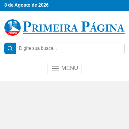
8 de Agosto de 2026
MENU