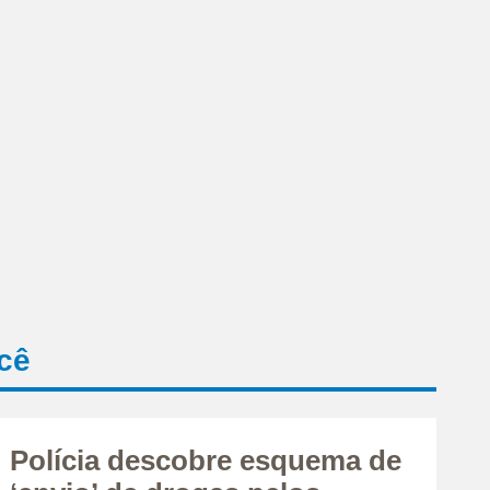
cê
Polícia descobre esquema de