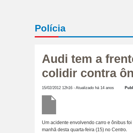
Polícia
Audi tem a fren
colidir contra ô
15/02/2012 12h16
- Atualizado há 14 anos
Publ
Um acidente envolvendo carro e ônibus foi r
manhã desta quarta-feira (15) no Centro.