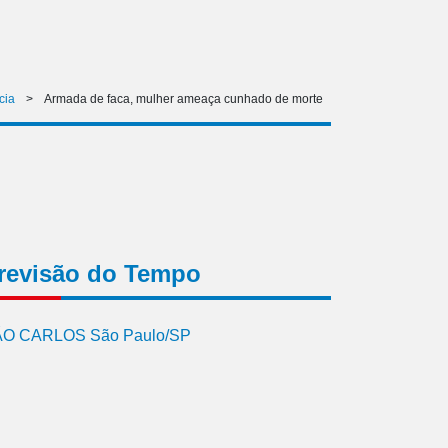
cia
>
Armada de faca, mulher ameaça cunhado de morte
revisão do Tempo
O CARLOS São Paulo/SP