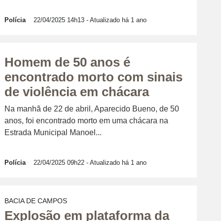
Polícia
22/04/2025 14h13
- Atualizado há 1 ano
Homem de 50 anos é
encontrado morto com sinais
de violência em chácara
Na manhã de 22 de abril, Aparecido Bueno, de 50
anos, foi encontrado morto em uma chácara na
Estrada Municipal Manoel...
Polícia
22/04/2025 09h22
- Atualizado há 1 ano
BACIA DE CAMPOS
Explosão em plataforma da