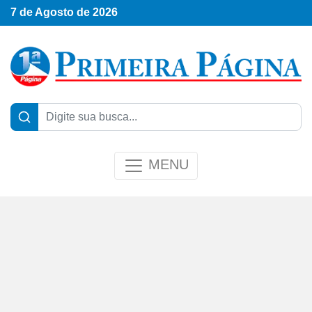
7 de Agosto de 2026
MENU