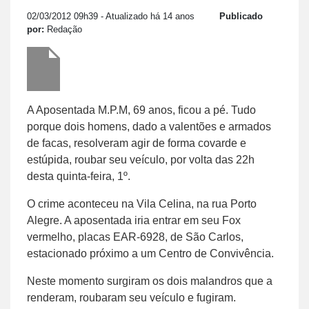
02/03/2012 09h39
- Atualizado há 14 anos
Publicado
por:
Redação
A Aposentada M.P.M, 69 anos, ficou a pé. Tudo
porque dois homens, dado a valentões e armados
de facas, resolveram agir de forma covarde e
estúpida, roubar seu veículo, por volta das 22h
desta quinta-feira, 1º.
O crime aconteceu na Vila Celina, na rua Porto
Alegre. A aposentada iria entrar em seu Fox
vermelho, placas EAR-6928, de São Carlos,
estacionado próximo a um Centro de Convivência.
Neste momento surgiram os dois malandros que a
renderam, roubaram seu veículo e fugiram.