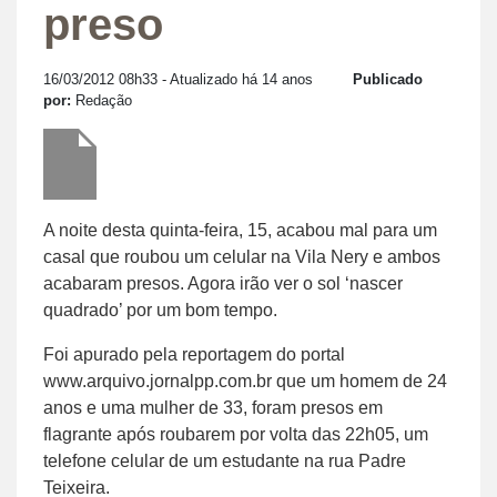
preso
16/03/2012 08h33
- Atualizado há 14 anos
Publicado
por:
Redação
A noite desta quinta-feira, 15, acabou mal para um
casal que roubou um celular na Vila Nery e ambos
acabaram presos. Agora irão ver o sol ‘nascer
quadrado’ por um bom tempo.
Foi apurado pela reportagem do portal
www.arquivo.jornalpp.com.br
que um homem de 24
anos e uma mulher de 33, foram presos em
flagrante após roubarem por volta das 22h05, um
telefone celular de um estudante na rua Padre
Teixeira.