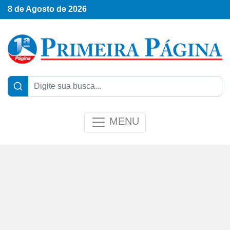
8 de Agosto de 2026
MENU