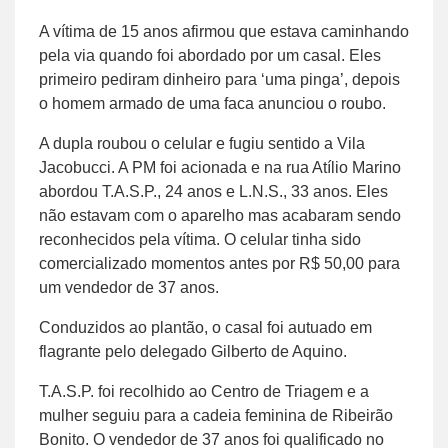
A vítima de 15 anos afirmou que estava caminhando
pela via quando foi abordado por um casal. Eles
primeiro pediram dinheiro para ‘uma pinga’, depois
o homem armado de uma faca anunciou o roubo.
A dupla roubou o celular e fugiu sentido a Vila
Jacobucci. A PM foi acionada e na rua Atílio Marino
abordou T.A.S.P., 24 anos e L.N.S., 33 anos. Eles
não estavam com o aparelho mas acabaram sendo
reconhecidos pela vítima. O celular tinha sido
comercializado momentos antes por R$ 50,00 para
um vendedor de 37 anos.
Conduzidos ao plantão, o casal foi autuado em
flagrante pelo delegado Gilberto de Aquino.
T.A.S.P. foi recolhido ao Centro de Triagem e a
mulher seguiu para a cadeia feminina de Ribeirão
Bonito. O vendedor de 37 anos foi qualificado no