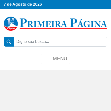
7 de Agosto de 2026
MENU