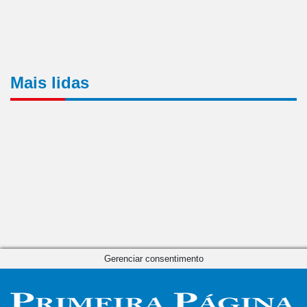
Mais lidas
Gerenciar consentimento