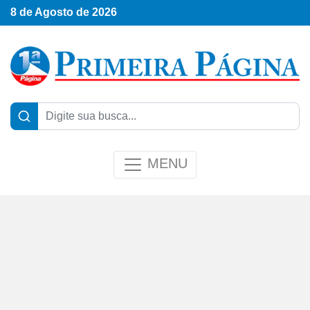
8 de Agosto de 2026
MENU