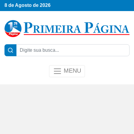
8 de Agosto de 2026
MENU