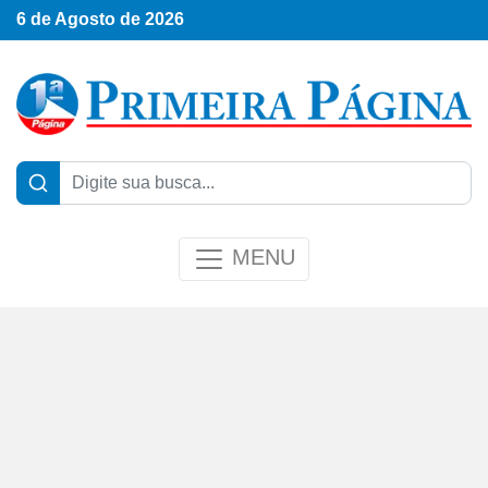
6 de Agosto de 2026
MENU