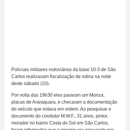
Policiais militares rodoviários da base 10-3 de São
Carlos realizavam fiscalização de rotina na noite
deste sábado (10).
Por volta das 19h30 eles pararam um Monza,
placas de Araraquara, e checaram a documentação
do veículo que estava em ordem. Ao pesquisar o
documento do condutor M.W.F., 31 anos, pintor,
morador no bairro Costa do Sol em São Carlos,
foram informados que o mesmo era procurado por