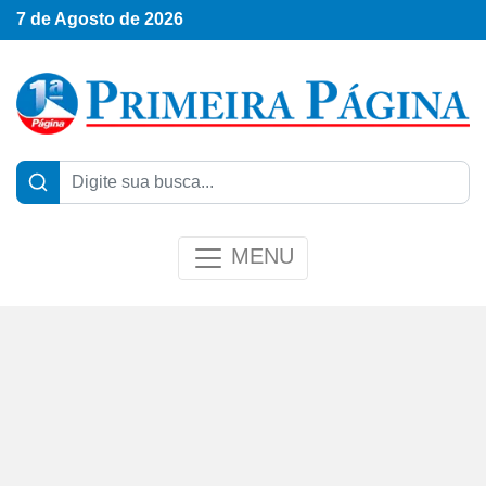
7 de Agosto de 2026
MENU