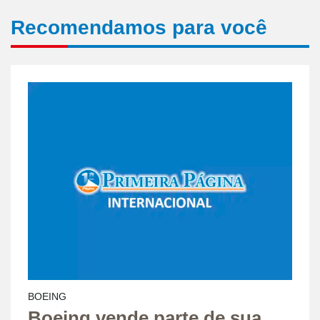
Recomendamos para você
BOEING
Boeing vende parte de sua