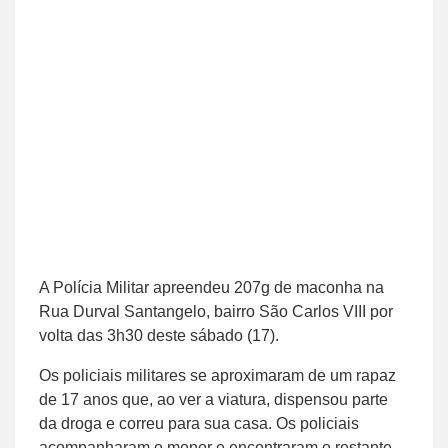
A Polícia Militar apreendeu 207g de maconha na
Rua Durval Santangelo, bairro São Carlos VIII por
volta das 3h30 deste sábado (17).
Os policiais militares se aproximaram de um rapaz
de 17 anos que, ao ver a viatura, dispensou parte
da droga e correu para sua casa. Os policiais
acompanharam o menor e encontraram o restante