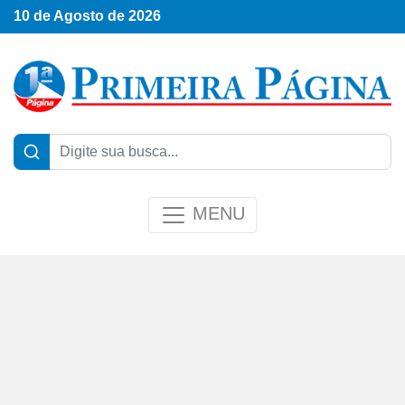
10 de Agosto de 2026
MENU