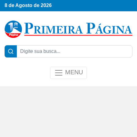
8 de Agosto de 2026
MENU