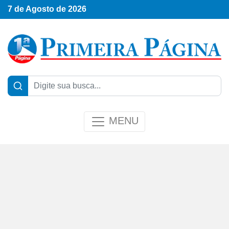
7 de Agosto de 2026
MENU