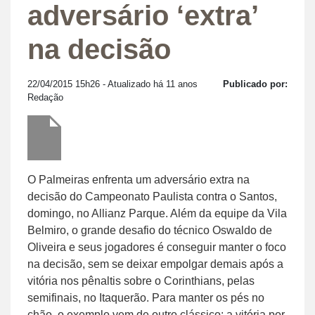
adversário ‘extra’
na decisão
22/04/2015 15h26
- Atualizado há 11 anos
Publicado por:
Redação
O Palmeiras enfrenta um adversário extra na
decisão do Campeonato Paulista contra o Santos,
domingo, no Allianz Parque. Além da equipe da Vila
Belmiro, o grande desafio do técnico Oswaldo de
Oliveira e seus jogadores é conseguir manter o foco
na decisão, sem se deixar empolgar demais após a
vitória nos pênaltis sobre o Corinthians, pelas
semifinais, no Itaquerão. Para manter os pés no
chão, o exemplo vem de outro clássico: a vitória por