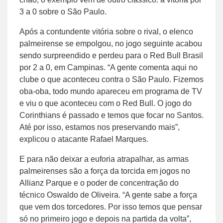
3 a 0 sobre o São Paulo.
Após a contundente vitória sobre o rival, o elenco
palmeirense se empolgou, no jogo seguinte acabou
sendo surpreendido e perdeu para o Red Bull Brasil
por 2 a 0, em Campinas. “A gente comenta aqui no
clube o que aconteceu contra o São Paulo. Fizemos
oba-oba, todo mundo apareceu em programa de TV
e viu o que aconteceu com o Red Bull. O jogo do
Corinthians é passado e temos que focar no Santos.
Até por isso, estamos nos preservando mais”,
explicou o atacante Rafael Marques.
E para não deixar a euforia atrapalhar, as armas
palmeirenses são a força da torcida em jogos no
Allianz Parque e o poder de concentração do
técnico Oswaldo de Oliveira. “A gente sabe a força
que vem dos torcedores. Por isso temos que pensar
só no primeiro jogo e depois na partida da volta”,