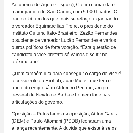
Autônomo de Água e Esgoto), Cotrim comanda o
maior partido de São Carlos, com 5.000 filiados. O
partido foi um dos que mais se reforçou, ganhando
o vereador Equimarcílias Freire, o presidente do
Instituto Cultural Ítalo-Brasileiro, Zezão Fernandes,
o suplente de vereador Lucão Fernandes e vários
outros políticos de forte votação. “Esta questão de
candidato a vice-prefeito só vamos discutir no
próximo ano”.
Quem também luta para conseguir o cargo de vice é
o presidente da Prohab, João Muller, que tem o
apoio do empresário Aldomiro Pedrino, amigo
pessoal de Newton e Barba e homem forte nas
articulações do governo.
Oposição – Pelos lados da oposição, Airton Garcia
(DEM) e Paulo Altomani (PSDB) fecharam uma
aliança recentemente. A dúvida que existe é se os