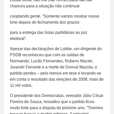
chances para a situação não continuar
cooptando gente. “Somente vamos mostrar nosso
time depois do fechamento dos prazos
para a entrega das listas partidárias ao juiz
eleitoral”.
Apesar das declarações de Lobbe, um dirigente do
PSDB reconheceu que com as saídas de
Normando, Lucão Fernandes, Rubens Maciel,
Jurandir Ferrante e a morte de Dorival Mazola, o
partido perdeu – pelo menos em tese e levando-se
em conta o resultado das eleições de 2008, mais de
11 mil votos.
O presidente dos Democratas, vereador Júlio César
Pereira de Souza, ressaltou que o partido ficou
muito forte para a disputa do próximo ano. “Tivemos
poucas baixas e muitos reforços. A princípio