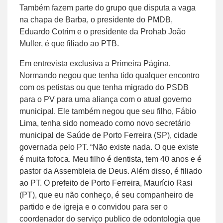
Também fazem parte do grupo que disputa a vaga
na chapa de Barba, o presidente do PMDB,
Eduardo Cotrim e o presidente da Prohab João
Muller, é que filiado ao PTB.
Em entrevista exclusiva a Primeira Página,
Normando negou que tenha tido qualquer encontro
com os petistas ou que tenha migrado do PSDB
para o PV para uma aliança com o atual governo
municipal. Ele também negou que seu filho, Fábio
Lima, tenha sido nomeado como novo secretário
municipal de Saúde de Porto Ferreira (SP), cidade
governada pelo PT. “Não existe nada. O que existe
é muita fofoca. Meu filho é dentista, tem 40 anos e é
pastor da Assembleia de Deus. Além disso, é filiado
ao PT. O prefeito de Porto Ferreira, Maurício Rasi
(PT), que eu não conheço, é seu companheiro de
partido e de igreja e o convidou para ser o
coordenador do serviço publico de odontologia que