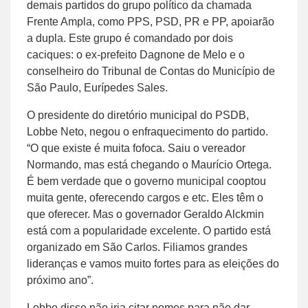
demais partidos do grupo político da chamada
Frente Ampla, como PPS, PSD, PR e PP, apoiarão
a dupla. Este grupo é comandado por dois
caciques: o ex-prefeito Dagnone de Melo e o
conselheiro do Tribunal de Contas do Município de
São Paulo, Eurípedes Sales.
O presidente do diretório municipal do PSDB,
Lobbe Neto, negou o enfraquecimento do partido.
“O que existe é muita fofoca. Saiu o vereador
Normando, mas está chegando o Maurício Ortega.
É bem verdade que o governo municipal cooptou
muita gente, oferecendo cargos e etc. Eles têm o
que oferecer. Mas o governador Geraldo Alckmin
está com a popularidade excelente. O partido está
organizado em São Carlos. Filiamos grandes
lideranças e vamos muito fortes para as eleições do
próximo ano”.
Lobbe disse não iria citar nomes para não dar