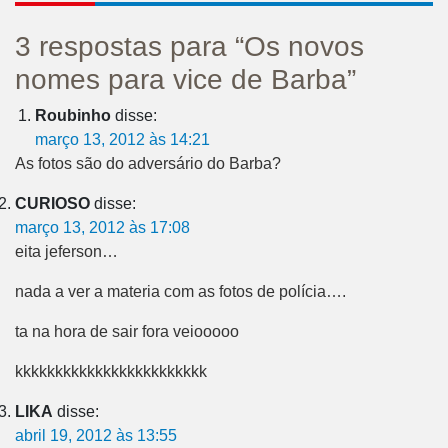
3 respostas para “Os novos
nomes para vice de Barba”
Roubinho
disse:
março 13, 2012 às 14:21
As fotos são do adversário do Barba?
CURIOSO
disse:
março 13, 2012 às 17:08
eita jeferson…
nada a ver a materia com as fotos de polícia….
ta na hora de sair fora veiooooo
kkkkkkkkkkkkkkkkkkkkkkkk
LIKA
disse:
abril 19, 2012 às 13:55