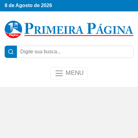
8 de Agosto de 2026
MENU