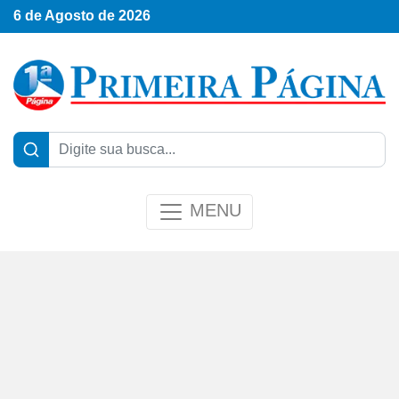
6 de Agosto de 2026
MENU