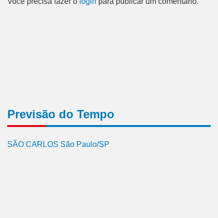
Você precisa fazer o
login
para publicar um comentário.
Previsão do Tempo
SÃO CARLOS São Paulo/SP