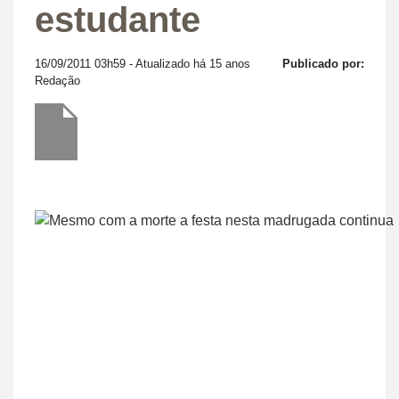
estudante
16/09/2011 03h59
- Atualizado há 15 anos
Publicado por:
Redação