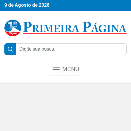
9 de Agosto de 2026
MENU