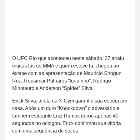
O UFC Rio que aconteceu neste sábado, 27 atraiu
muitos fãs do MMA e quem esteve lá, chegou ao
êxtase com as apresentação de Maurício Shogun
Rua, Rousimar Palhares “toquinho”, Rodrigo
Minotauro e Anderson “Spider” Silva.
Erick Silva, atleta da X-Gym garantiu sua estréia em
casa. Após um duro “Knockdown” o adversário e
também estreante Luiz Ramos durou apenas 40
segundos no octogon. Erick confirmou sua vitória
com uma sequência de socos.