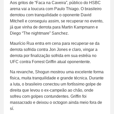
Aos gritos de “Faca na Caveira”, público do HSBC
arena vai a loucura com Paulo Thiago. O brasileiro
derrotou com tranquilidade o oponente David
Mitchell e conseguiu assim, se recuperar no evento,
já que vinha de derrota para Martin Kampmann e
Diego “The nightmare” Sanchez.
Maurício Rua entra em cena para recuperar-se da
derrota sofrida contra Jon Jones e claro, vingar a
derrota por finalização sofrida em sua estréia no
UFC contra Forrest Griffin atual oponentente.
Na revanche, Shogun mostrou uma excelente forma
física, muita tranquilidade e grande técnica. Durante
a luta, o brasileiro conectou um fortíssimo golpe de
direita que levou o ex-campeão ao chão, onde
sofreu com golpes contundentes. Griffin foi
massacrado e deixou o octogon ainda meio fora de
sí.