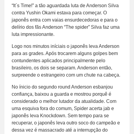
“It´s Time!” a tão aguardada luta de Anderson Silva
contra Yushin Okami estava para começar. O
japonês entra com vaias ensurdecedoras e para o
delírio dos fãs Anderson “The spider” Silva faz uma
luta impressionante.
Logo nos minutos iníciais o japonês leva Anderson
para as grades. Após trocarem alguns golpes bem
contundentes aplicados principalmente pelo
brasileiro, os dois se separam. Anderson então,
surpreende o estrangeiro com um chute na cabeça.
No ínicio do segundo round Anderson esbanjou
confiança, baixou a guarda e mostrou porquê é
considerado o melhor lutador da atualidade. Com
uma esquiva fora do comum, Spider acerta jab e
japonês leva Knockdown. Sem tempo para se
recuperar, o japonês leva outro soco do campeão e
dessa vez é massacrado até a interrupção do