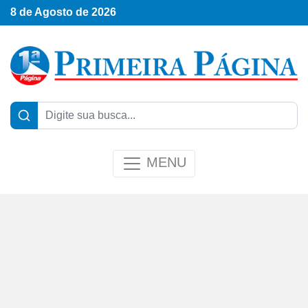
8 de Agosto de 2026
MENU