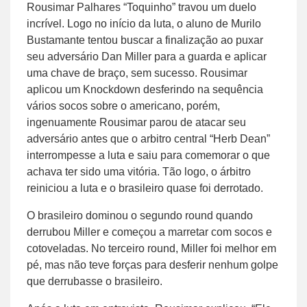
Rousimar Palhares “Toquinho” travou um duelo
incrível. Logo no início da luta, o aluno de Murilo
Bustamante tentou buscar a finalização ao puxar
seu adversário Dan Miller para a guarda e aplicar
uma chave de braço, sem sucesso. Rousimar
aplicou um Knockdown desferindo na sequência
vários socos sobre o americano, porém,
ingenuamente Rousimar parou de atacar seu
adversário antes que o arbitro central “Herb Dean”
interrompesse a luta e saiu para comemorar o que
achava ter sido uma vitória. Tão logo, o árbitro
reiniciou a luta e o brasileiro quase foi derrotado.
O brasileiro dominou o segundo round quando
derrubou Miller e começou a marretar com socos e
cotoveladas. No terceiro round, Miller foi melhor em
pé, mas não teve forças para desferir nenhum golpe
que derrubasse o brasileiro.