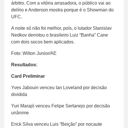
árbitro. Com a vitória arrasadora, o público vai ao
delírio e Anderson mostra porque é o Showman do
UFC.
A noite só não foi melhor, poís, o lutador Stanislav
Nedkov derrotou o brasileiro Luiz “Banha” Cane
com dois socos bem aplicados.
Foto: Wilton Junior/AE
Resultados:
Card Preliminar
Yves Jabouin venceu Ian Loveland por decisão
dividida
Yuri Marajó venceu Felipe Sertanejo por decisão
unânime
Erick Silva venceu Luis “Beição” por nocaute