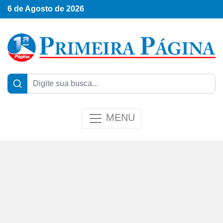
6 de Agosto de 2026
MENU