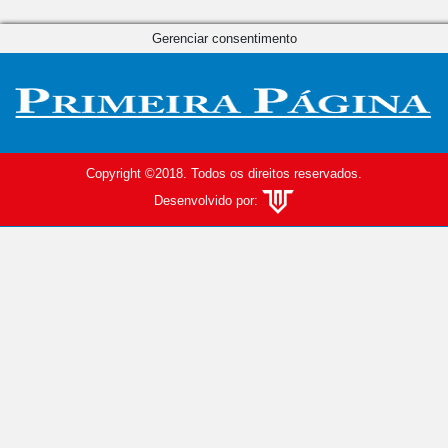
Gerenciar consentimento
Copyright ©2018. Todos os direitos reservados.
Desenvolvido por: