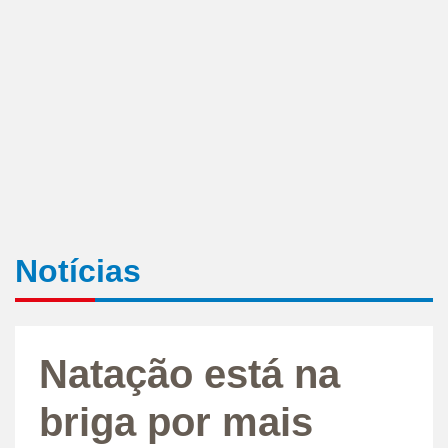
Notícias
Natação está na
briga por mais