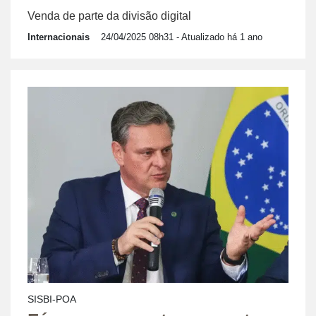
Venda de parte da divisão digital
Internacionais
24/04/2025 08h31
- Atualizado há 1 ano
SISBI-POA