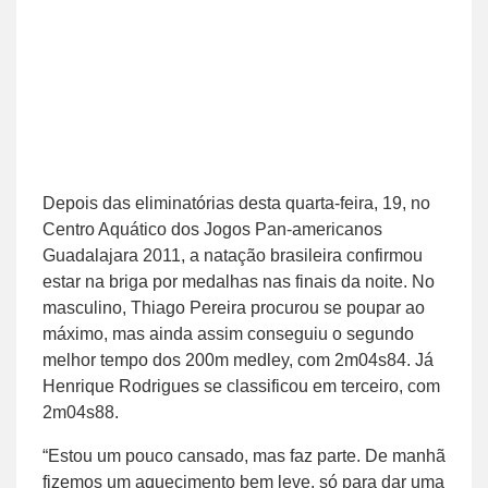
Depois das eliminatórias desta quarta-feira, 19, no
Centro Aquático dos Jogos Pan-americanos
Guadalajara 2011, a natação brasileira confirmou
estar na briga por medalhas nas finais da noite. No
masculino, Thiago Pereira procurou se poupar ao
máximo, mas ainda assim conseguiu o segundo
melhor tempo dos 200m medley, com 2m04s84. Já
Henrique Rodrigues se classificou em terceiro, com
2m04s88.
“Estou um pouco cansado, mas faz parte. De manhã
fizemos um aquecimento bem leve, só para dar uma