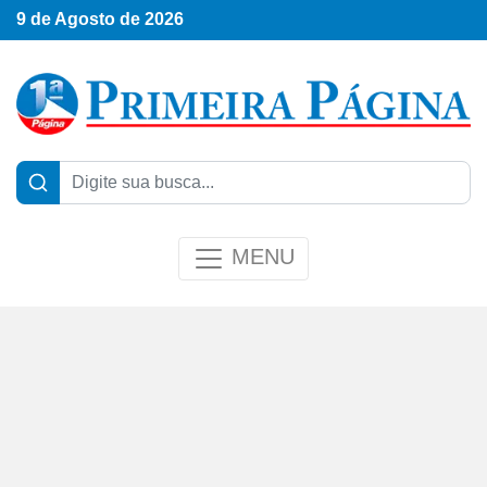
9 de Agosto de 2026
MENU