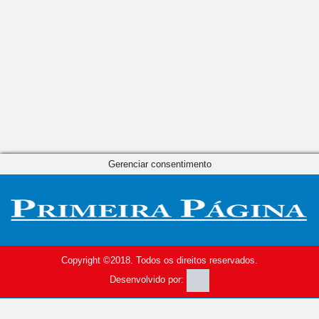
Gerenciar consentimento
Copyright ©2018. Todos os direitos reservados.
Desenvolvido por: