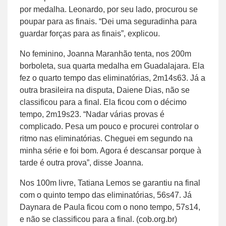
por medalha. Leonardo, por seu lado, procurou se
poupar para as finais. “Dei uma seguradinha para
guardar forças para as finais”, explicou.
No feminino, Joanna Maranhão tenta, nos 200m
borboleta, sua quarta medalha em Guadalajara. Ela
fez o quarto tempo das eliminatórias, 2m14s63. Já a
outra brasileira na disputa, Daiene Dias, não se
classificou para a final. Ela ficou com o décimo
tempo, 2m19s23. “Nadar várias provas é
complicado. Pesa um pouco e procurei controlar o
ritmo nas eliminatórias. Cheguei em segundo na
minha série e foi bom. Agora é descansar porque à
tarde é outra prova”, disse Joanna.
Nos 100m livre, Tatiana Lemos se garantiu na final
com o quinto tempo das eliminatórias, 56s47. Já
Daynara de Paula ficou com o nono tempo, 57s14,
e não se classificou para a final. (cob.org.br)