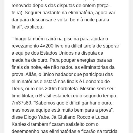
renovada depois das disputas de ontem (terça-
feira). Segurei bastante na eliminatória, agora vai
dar para descansar e voltar bem à noite para a
final”, explicou.
Thiago também cairá na piscina para ajudar o
revezamento 4×200 livre na difícil tarefa de superar
a equipe dos Estados Unidos na disputa da
medalha de ouro. Para poupar energias para as
finais da noite, ele não nadou as eliminatórias da
prova. Aliás, o único nadador que participou das
eliminatórias e estará nas finais é Leonardo de
Deus, ouro nos 200m borboleta. Mesmo sem seu
time titular, o Brasil estabeleceu o segundo tempo,
7m37s89. “Sabemos que é difícil ganhar o ouro,
mas nossa equipe está muito bem para a prova”,
disse Diogo Yabe. Já Giuliano Rocco e Lucas
Kanieski também ficaram satisfeito com o
desempenho nas eliminatórias e ficarão na torcida