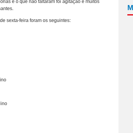
orias e o que não faltaram foi agitação e muitos
M
antes.
de sexta-feira foram os seguintes:
ino
ino