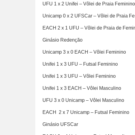
UFU 1 x 2 Unifei – Vôlei de Praia Feminino
Unicamp 0 x 2 UFSCar – Vôlei de Praia F
EACH 2 x 1 UFU – Vôlei de Praia de Femi
Ginásio Redenção
Unicamp 3 x 0 EACH – Vôlei Feminino
Unifei 1 x 3 UFU – Futsal Feminino
Unifei 1 x 3 UFU – Vôlei Feminino
Unifei 1 x 3 EACH – Vôlei Masculino
UFU 3 x 0 Unicamp – Vôlei Masculino
EACH 2 x 7 Unicamp – Futsal Feminino
Ginásio UFSCar