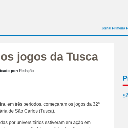
Jornal Primeira 
nos jogos da Tusca
icado por:
Redação
P
SÃ
ira, em três períodos, começaram os jogos da 32ª
ária de São Carlos (Tusca).
das por universitários estiveram em ação em