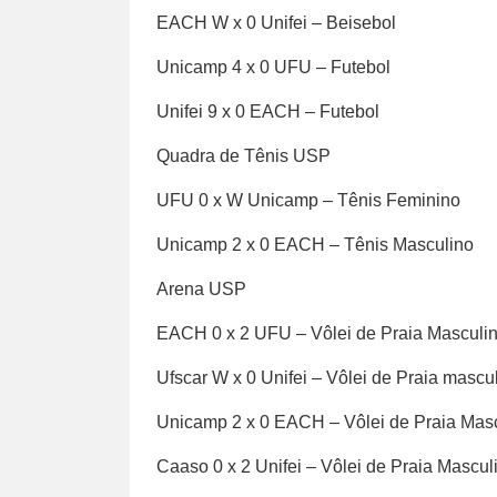
EACH W x 0 Unifei – Beisebol
Unicamp 4 x 0 UFU – Futebol
Unifei 9 x 0 EACH – Futebol
Quadra de Tênis USP
UFU 0 x W Unicamp – Tênis Feminino
Unicamp 2 x 0 EACH – Tênis Masculino
Arena USP
EACH 0 x 2 UFU – Vôlei de Praia Masculi
Ufscar W x 0 Unifei – Vôlei de Praia mascu
Unicamp 2 x 0 EACH – Vôlei de Praia Mas
Caaso 0 x 2 Unifei – Vôlei de Praia Mascul