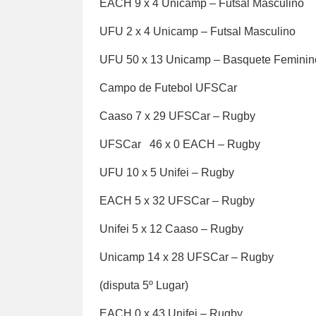
EACH 9 x 4 Unicamp – Futsal Masculino
UFU 2 x 4 Unicamp – Futsal Masculino
UFU 50 x 13 Unicamp – Basquete Feminin
Campo de Futebol UFSCar
Caaso 7 x 29 UFSCar – Rugby
UFSCar 46 x 0 EACH – Rugby
UFU 10 x 5 Unifei – Rugby
EACH 5 x 32 UFSCar – Rugby
Unifei 5 x 12 Caaso – Rugby
Unicamp 14 x 28 UFSCar – Rugby
(disputa 5º Lugar)
EACH 0 x 43 Unifei – Rugby