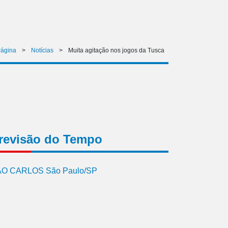
Página
>
Notícias
>
Muita agitação nos jogos da Tusca
revisão do Tempo
O CARLOS São Paulo/SP