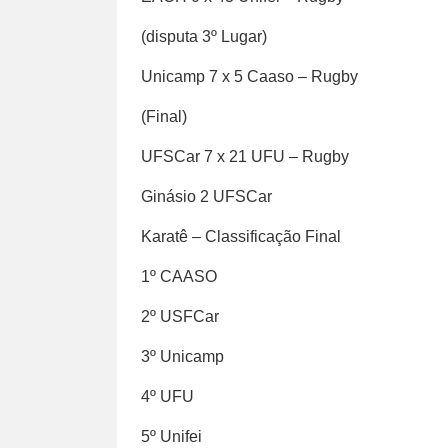
(disputa 3º Lugar)
Unicamp 7 x 5 Caaso – Rugby
(Final)
UFSCar 7 x 21 UFU – Rugby
Ginásio 2 UFSCar
Karatê – Classificação Final
1º CAASO
2º USFCar
3º Unicamp
4º UFU
5º Unifei