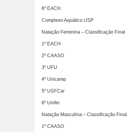
6º EACH
Complexo Aquático USP
Natação Feminina – Classificação Final
1º EACH
2º CAASO
3º UFU
4º Unicamp
5º USFCar
6º Unifei
Natação Masculina – Classificação Final
1º CAASO