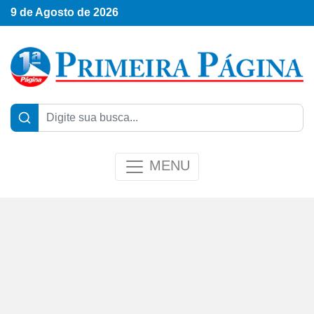
9 de Agosto de 2026
MENU