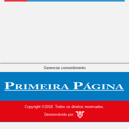
Gerenciar consentimento
Copyright ©2018. Todos os direitos reservados.
Desenvolvido por: