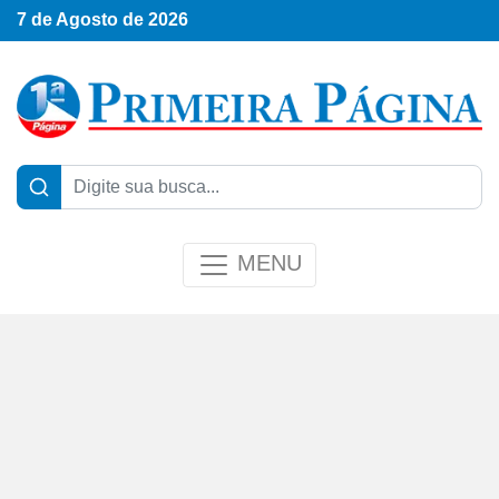
7 de Agosto de 2026
MENU