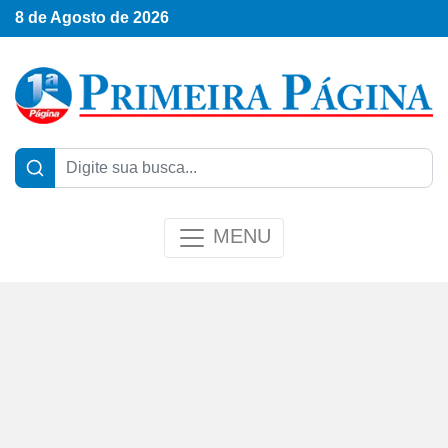
8 de Agosto de 2026
MENU