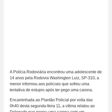
A Polícia Rodoviária encontrou uma adolescente de
14 anos pela Rodovia Washington Luiz, SP-310, a
menor informou aos policiais que sofreu uma
tentativa de estupro após ter pego uma carona.
Encaminhada ao Plantão Policial por volta das
0h40 desta segunda-feira 11, a vítima relatou ao
Delegado que pegou uma carona com um