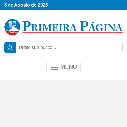
6 de Agosto de 2026
MENU