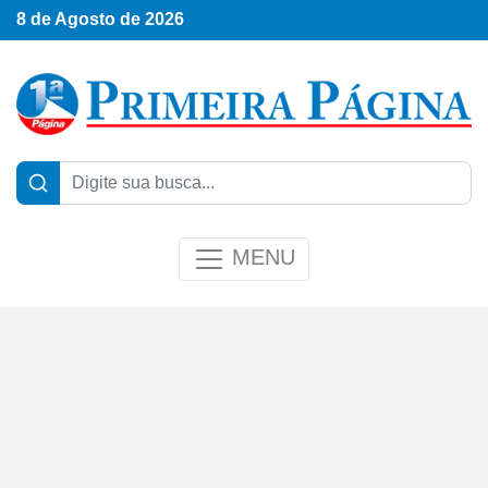
8 de Agosto de 2026
MENU