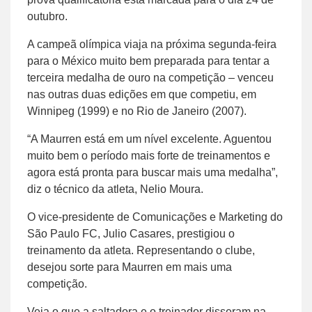
outubro.
A campeã olímpica viaja na próxima segunda-feira
para o México muito bem preparada para tentar a
terceira medalha de ouro na competição – venceu
nas outras duas edições em que competiu, em
Winnipeg (1999) e no Rio de Janeiro (2007).
“A Maurren está em um nível excelente. Aguentou
muito bem o período mais forte de treinamentos e
agora está pronta para buscar mais uma medalha”,
diz o técnico da atleta, Nelio Moura.
O vice-presidente de Comunicações e Marketing do
São Paulo FC, Julio Casares, prestigiou o
treinamento da atleta. Representando o clube,
desejou sorte para Maurren em mais uma
competição.
Veja o que a saltadora e o treinador disseram na