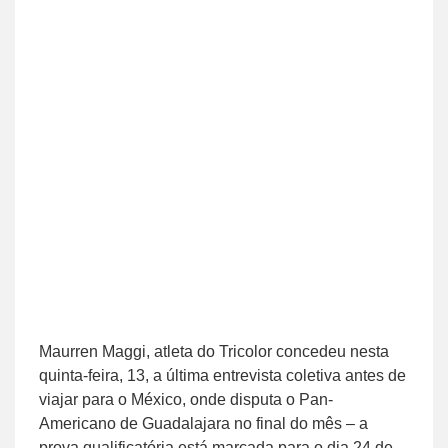
Maurren Maggi, atleta do Tricolor concedeu nesta
quinta-feira, 13, a última entrevista coletiva antes de
viajar para o México, onde disputa o Pan-
Americano de Guadalajara no final do mês – a
prova qualificatória está marcada para o dia 24 de