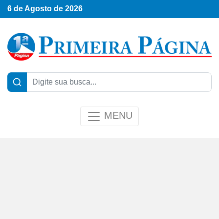
6 de Agosto de 2026
MENU