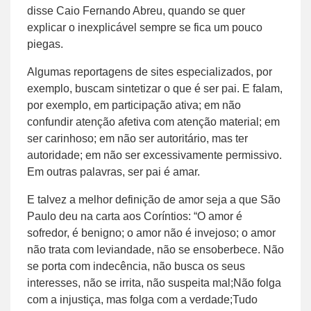
disse Caio Fernando Abreu, quando se quer
explicar o inexplicável sempre se fica um pouco
piegas.
Algumas reportagens de sites especializados, por
exemplo, buscam sintetizar o que é ser pai. E falam,
por exemplo, em participação ativa; em não
confundir atenção afetiva com atenção material; em
ser carinhoso; em não ser autoritário, mas ter
autoridade; em não ser excessivamente permissivo.
Em outras palavras, ser pai é amar.
E talvez a melhor definição de amor seja a que São
Paulo deu na carta aos Coríntios: “O amor é
sofredor, é benigno; o amor não é invejoso; o amor
não trata com leviandade, não se ensoberbece. Não
se porta com indecência, não busca os seus
interesses, não se irrita, não suspeita mal;Não folga
com a injustiça, mas folga com a verdade;Tudo