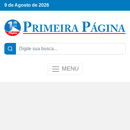
9 de Agosto de 2026
MENU