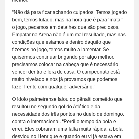
“Não dá para ficar achando culpados. Temos jogado
bem, temos lutado, mas na hora que é para ‘matar’
o jogo, pecamos em detalhes que são preciosos.
Empatar na Arena não é um mal resultado, mas nas
condições que estamos e dentro daquilo que
fizemos no jogo, temos muito a lamentar. Se
quisermos continuar brigando por algo melhor,
precisamos colocar na cabeça que é necessário
vencer dentro e fora de casa. O campeonato está
muito nivelado e nós já provamos que podemos
fazer frente com qualquer adversário.”
O ídolo palmeirense falou do pênalti cometido que
resultou no segundo gol do Atlético e da
necessidade dos três pontos no duelo de domingo,
contra o Internacional. “Perdi o tempo da bola e
errei. Eles cobraram uma falta muita rápida, a bola
desviou no Henrique e quando eu vi já estava em