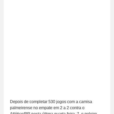
Depois de completar 530 jogos com a camisa
palmeirense no empate em 2 a 2 contra o
Atlético/PR nesta última quarta-feira, 7, o goleiro