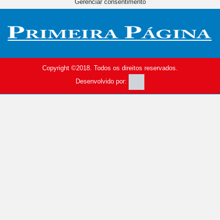
Gerenciar consentimento
Copyright ©2018. Todos os direitos reservados.
Desenvolvido por: