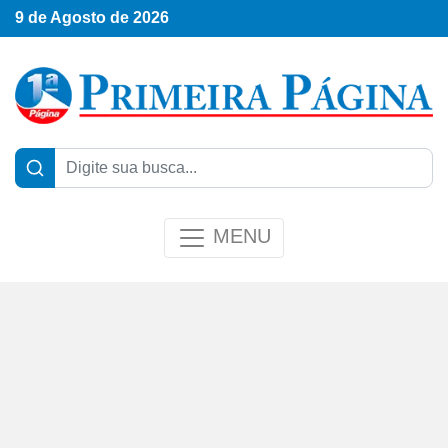
9 de Agosto de 2026
MENU