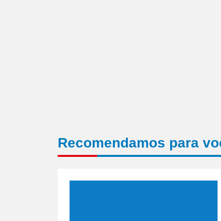
janela)
Recomendamos para vo