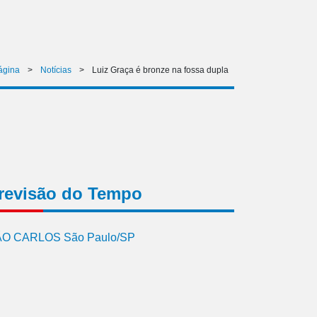
ágina
>
Notícias
>
Luiz Graça é bronze na fossa dupla
revisão do Tempo
O CARLOS São Paulo/SP