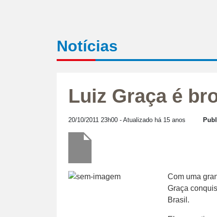
Notícias
Luiz Graça é br
20/10/2011 23h00
- Atualizado há 15 anos
Publ
Com uma grand
Graça conquis
Brasil.