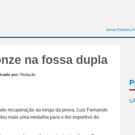
Jornal Primeira P
onze na fossa dupla
icado por:
Redação
P
SÃ
e recuperação ao longo da prova, Luiz Fernando
tou mais uma medalha para o tiro esportivo do