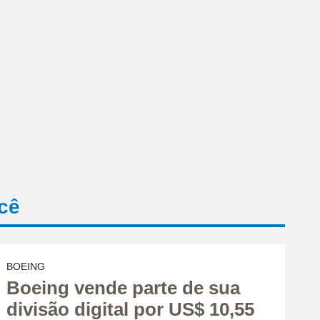
cê
BOEING
Boeing vende parte de sua
divisão digital por US$ 10,55