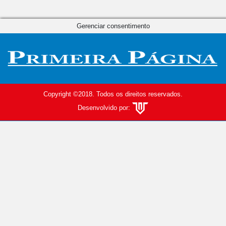
Gerenciar consentimento
Copyright ©2018. Todos os direitos reservados.
Desenvolvido por: