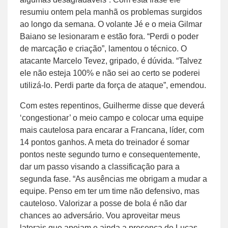
resumiu ontem pela manhã os problemas surgidos
ao longo da semana. O volante Jé e o meia Gilmar
Baiano se lesionaram e estão fora. “Perdi o poder
de marcação e criação”, lamentou o técnico. O
atacante Marcelo Tevez, gripado, é dúvida. “Talvez
ele não esteja 100% e não sei ao certo se poderei
utilizá-lo. Perdi parte da força de ataque”, emendou.
Com estes repentinos, Guilherme disse que deverá
‘congestionar’ o meio campo e colocar uma equipe
mais cautelosa para encarar a Francana, líder, com
14 pontos ganhos. A meta do treinador é somar
pontos neste segundo turno e consequentemente,
dar um passo visando a classificação para a
segunda fase. “As ausências me obrigam a mudar a
equipe. Penso em ter um time não defensivo, mas
cauteloso. Valorizar a posse de bola é não dar
chances ao adversário. Vou aproveitar meus
laterais que apoiam e ainda a presença de Lucas