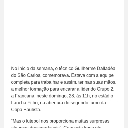
No início da semana, o técnico Guilherme Dalladéa
do São Carlos, comemorava. Estava com a equipe
completa para trabalhar e assim, ter nas suas mãos,
a melhor formação para encarar a líder do Grupo 2,
a Francana, neste domingo, 28, às 11h, no estádio
Lancha Filho, na abertura do segundo turno da
Copa Paulista.
“Mas o futebol nos proporciona muitas surpresas,
algumas desagradáveis”. Com esta frase ele