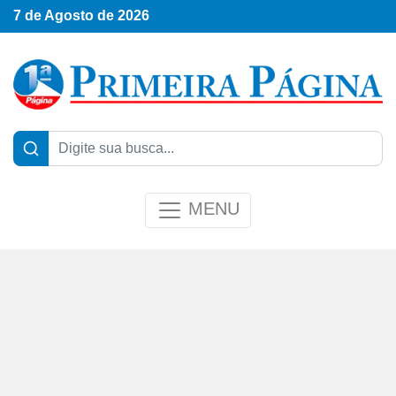
7 de Agosto de 2026
MENU