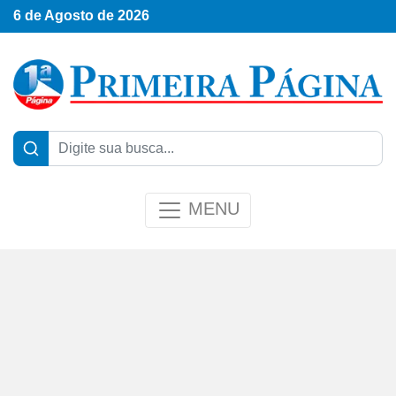
6 de Agosto de 2026
MENU