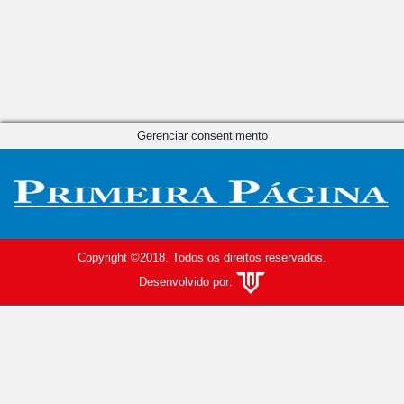
Gerenciar consentimento
Copyright ©2018. Todos os direitos reservados.
Desenvolvido por: