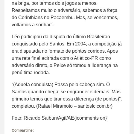
na briga, por termos dois jogos a menos.
Respeitamos muito o adversário, sabemos a força
do Corinthians no Pacaembu. Mas, se vencermos,
voltamos a sonhar”.
Léo participou da disputa do último Brasileirão
conquistado pelo Santos. Em 2004, a competição já
era disputada no formato de pontos corridos. Após
uma reta final acirrada com o Atlético-PR como
adversário direto, o Peixe só tomou a liderança na
penúltima rodada.
“(Aquela conquista) Passa pela cabeça sim. O
Santos quando chega, se engrandece demais. Mas
primeiro temos que tirar essa diferença (de pontos)”,
completou. (Rafael Miramoto – santosfc.com.br)
Foto: Ricardo Saibun/Agif/AE{jcomments on}
Compartilhe: