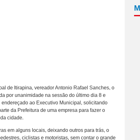
M
al de Itirapina, vereador Antonio Rafael Sanches, o
ada por unanimidade na sessão do último dia 8 e
endereçado ao Executivo Municipal, solicitando
parte da Prefeitura de uma empresa para fazer o
 da cidade.
s em alguns locais, deixando outros para trás, o
destres, ciclistas e motoristas, sem contar o grande