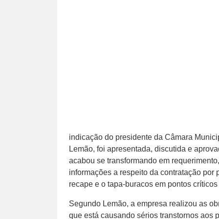
indicação do presidente da Câmara Municip
Lemão, foi apresentada, discutida e aprov
acabou se transformando em requerimento, 
informações a respeito da contratação por 
recape e o tapa-buracos em pontos críticos
Segundo Lemão, a empresa realizou as obra
que está causando sérios transtornos aos pe