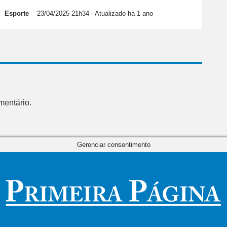
Esporte
23/04/2025 21h34
- Atualizado há 1 ano
mentário.
Gerenciar consentimento