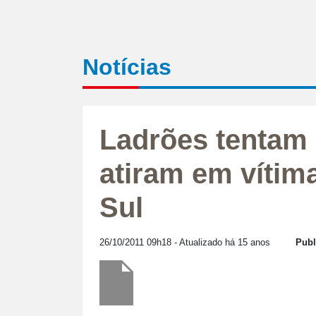
Notícias
Ladrões tentam 
atiram em vítim
Sul
26/10/2011 09h18
- Atualizado há 15 anos
Publ