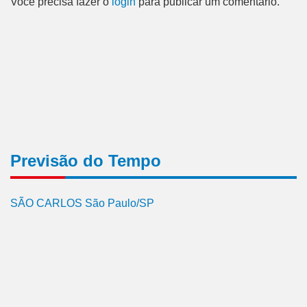
Você precisa fazer o
login
para publicar um comentário.
Previsão do Tempo
SÃO CARLOS São Paulo/SP