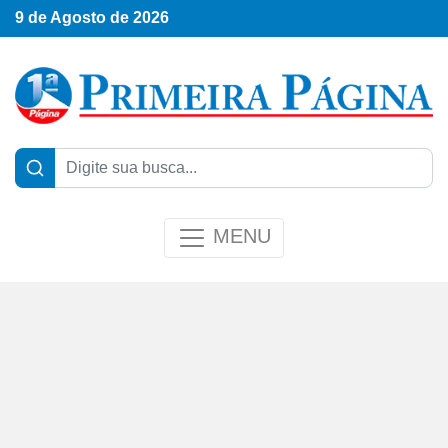
9 de Agosto de 2026
MENU