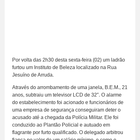
Por volta das 2h30 desta sexta-feira (02) um ladrão
furtou um Instituto de Beleza localizado na Rua
Jesuíno de Arruda.
Através do arrombamento de uma janela, B.E.M., 21
anos, subtraiu um televisor LCD de 32″. O alarme
do estabelecimento foi acionado e funcionários de
uma empresa de segurança conseguiram deter o
acusado até a chegada da Polícia Militar. Ele foi
conduzido ao Plantão Policial e autuado em
flagrante por furto qualificado. O delegado arbitrou
fiança no valor de um salário mínimo, e como o